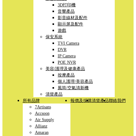
3D打印機
音響產品
影音線材及配件
顯示屏及配件
遊戲
保安系統
TVI Camera
DVR
IP Camera
POE NVR
美容/護理及健康產品
按摩產品
個人護理/美容產品
風筒/空氣清新機
清貨產品
所有品牌
報價及採購
清貨產品
聯絡我們
7Artisans
Accsoon
Air Supply
Allianz
Amaran