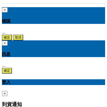
×
確認
...
確定
取消
×
訊息
...
確定
登入
×
到貨通知