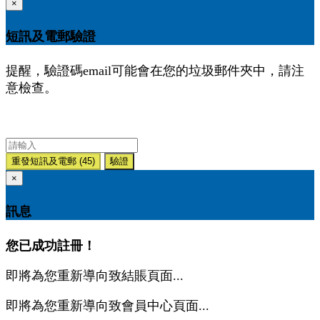
×
短訊及電郵驗證
提醒，驗證碼email可能會在您的垃圾郵件夾中，請注
意檢查。
重發短訊及電郵
(45)
驗證
×
訊息
您已成功註冊！
即將為您重新導向致結賬頁面...
即將為您重新導向致會員中心頁面...