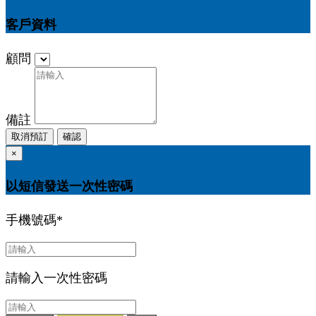
客戶資料
顧問
備註
取消預訂
確認
×
以短信發送一次性密碼
手機號碼
*
請輸入一次性密碼