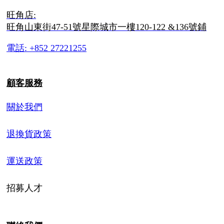
旺角店:
旺角山東街47-51號星際城市一樓120-122 &136號鋪
電話: +852 27221255
顧客服務
關於我們
退換貨政策
運送政策
招募人才