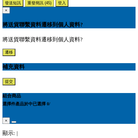
發送短訊
重發簡訊
(45)
登入
×
將送貨聯繫資料遷移到個人資料?
將送貨聯繫資料遷移到個人資料?
遷移
補充資料
提交
組合商品
選擇
件產品於
中
已選擇
0
/
×
顯示:
|