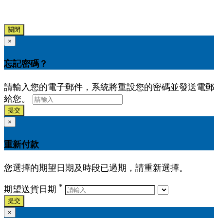
關閉
×
忘記密碼？
請輸入您的電子郵件，系統將重設您的密碼並發送電郵
給您。
提交
×
重新付款
您選擇的期望日期及時段已過期，請重新選擇。
*
期望送貨日期
提交
×