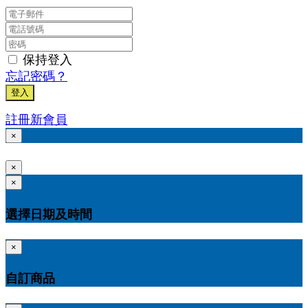
保持登入
忘記密碼？
登入
註冊新會員
×
×
×
選擇日期及時間
×
自訂商品