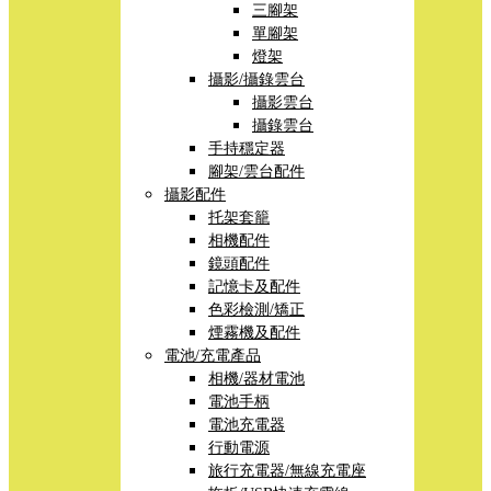
三腳架
單腳架
燈架
攝影/攝錄雲台
攝影雲台
攝錄雲台
手持穩定器
腳架/雲台配件
攝影配件
托架套籠
相機配件
鏡頭配件
記憶卡及配件
色彩檢測/矯正
煙霧機及配件
電池/充電產品
相機/器材電池
電池手柄
電池充電器
行動電源
旅行充電器/無線充電座