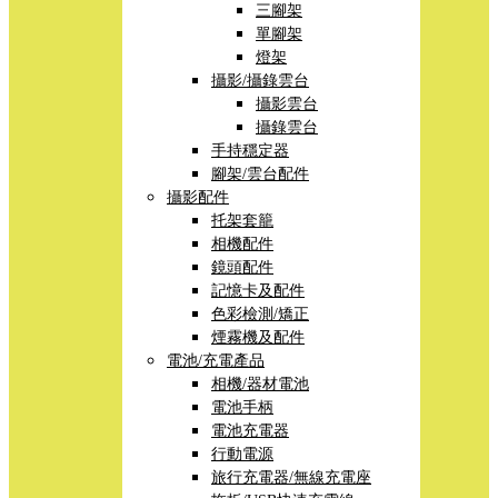
三腳架
單腳架
燈架
攝影/攝錄雲台
攝影雲台
攝錄雲台
手持穩定器
腳架/雲台配件
攝影配件
托架套籠
相機配件
鏡頭配件
記憶卡及配件
色彩檢測/矯正
煙霧機及配件
電池/充電產品
相機/器材電池
電池手柄
電池充電器
行動電源
旅行充電器/無線充電座