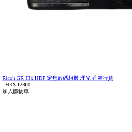
Ricoh GR IIIx HDF 定焦數碼相機 理光 香港行貨
HK$ 12800
加入購物車