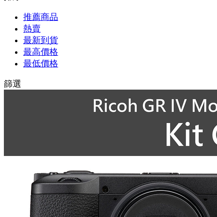
推薦商品
熱賣
最新到貨
最高價格
最低價格
篩選