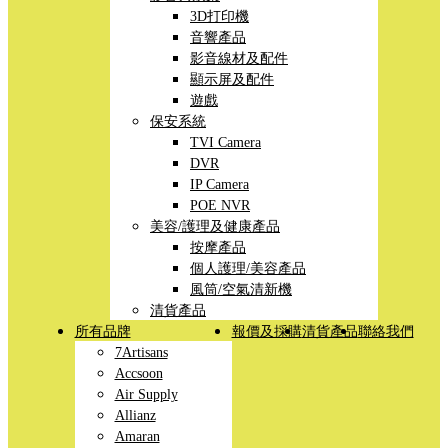
3D打印機
音響產品
影音線材及配件
顯示屏及配件
遊戲
保安系統
TVI Camera
DVR
IP Camera
POE NVR
美容/護理及健康產品
按摩產品
個人護理/美容產品
風筒/空氣清新機
清貨產品
所有品牌
報價及採購
清貨產品
聯絡我們
7Artisans
Accsoon
Air Supply
Allianz
Amaran