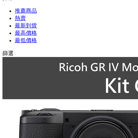
推薦商品
熱賣
最新到貨
最高價格
最低價格
篩選