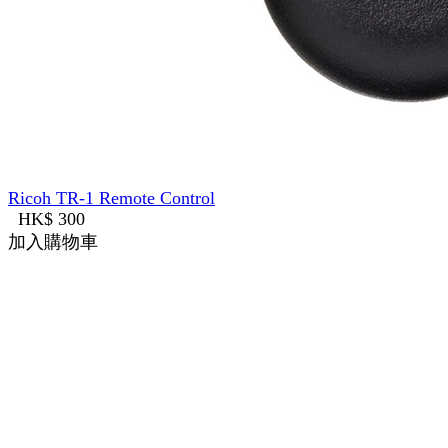
Ricoh TR-1 Remote Control
HK$ 300
加入購物車