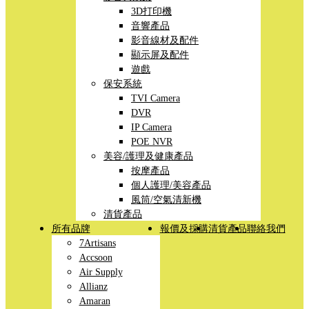
3D打印機
音響產品
影音線材及配件
顯示屏及配件
遊戲
保安系統
TVI Camera
DVR
IP Camera
POE NVR
美容/護理及健康產品
按摩產品
個人護理/美容產品
風筒/空氣清新機
清貨產品
所有品牌
報價及採購
清貨產品
聯絡我們
7Artisans
Accsoon
Air Supply
Allianz
Amaran