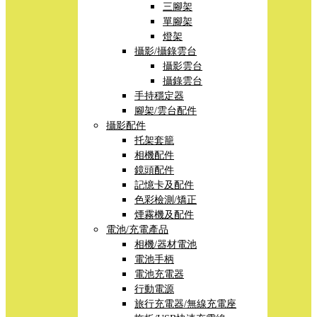
三腳架
單腳架
燈架
攝影/攝錄雲台
攝影雲台
攝錄雲台
手持穩定器
腳架/雲台配件
攝影配件
托架套籠
相機配件
鏡頭配件
記憶卡及配件
色彩檢測/矯正
煙霧機及配件
電池/充電產品
相機/器材電池
電池手柄
電池充電器
行動電源
旅行充電器/無線充電座