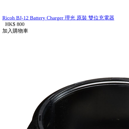
Ricoh BJ-12 Battery Charger 理光 原裝 雙位充電器
HK$ 800
加入購物車