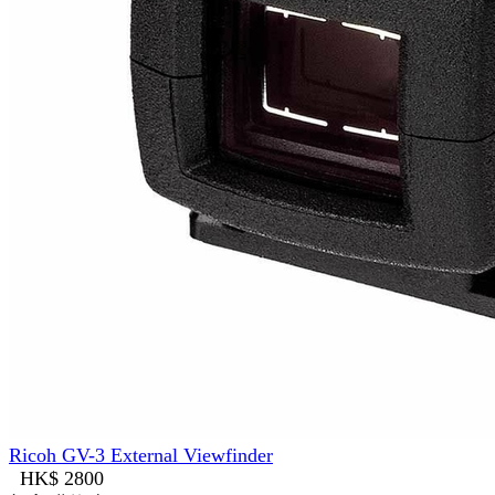
Ricoh GV-3 External Viewfinder
HK$ 2800