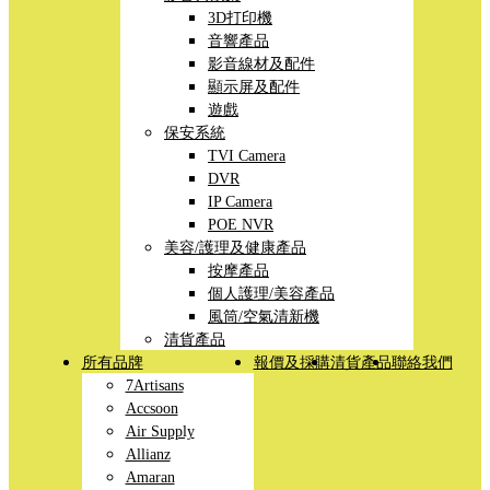
3D打印機
音響產品
影音線材及配件
顯示屏及配件
遊戲
保安系統
TVI Camera
DVR
IP Camera
POE NVR
美容/護理及健康產品
按摩產品
個人護理/美容產品
風筒/空氣清新機
清貨產品
所有品牌
報價及採購
清貨產品
聯絡我們
7Artisans
Accsoon
Air Supply
Allianz
Amaran