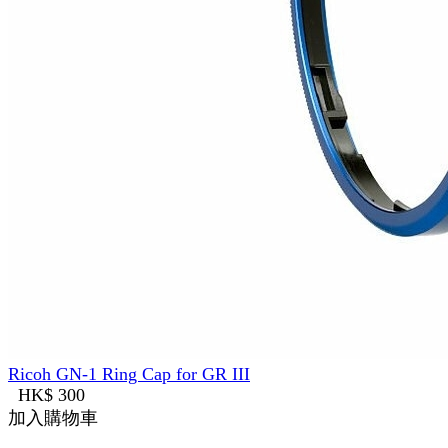
Ricoh GN-1 Ring Cap for GR III
HK$ 300
加入購物車