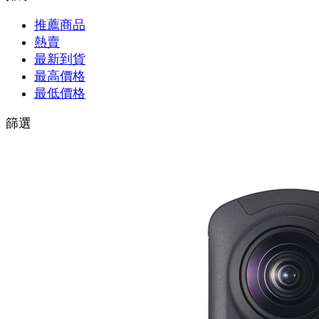
推薦商品
熱賣
最新到貨
最高價格
最低價格
篩選