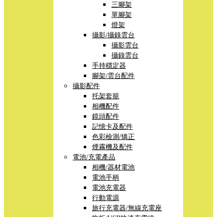
三腳架
單腳架
燈架
攝影/攝錄雲台
攝影雲台
攝錄雲台
手持穩定器
腳架/雲台配件
攝影配件
托架套籠
相機配件
鏡頭配件
記憶卡及配件
色彩檢測/矯正
煙霧機及配件
電池/充電產品
相機/器材電池
電池手柄
電池充電器
行動電源
旅行充電器/無線充電座