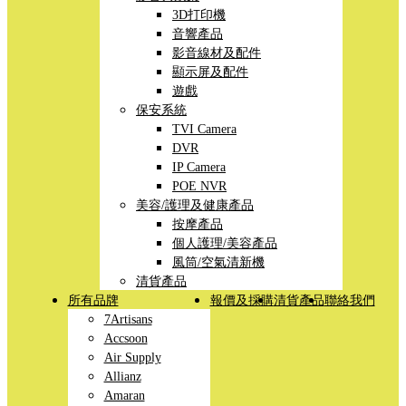
3D打印機
音響產品
影音線材及配件
顯示屏及配件
遊戲
保安系統
TVI Camera
DVR
IP Camera
POE NVR
美容/護理及健康產品
按摩產品
個人護理/美容產品
風筒/空氣清新機
清貨產品
所有品牌
報價及採購
清貨產品
聯絡我們
7Artisans
Accsoon
Air Supply
Allianz
Amaran