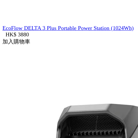
EcoFlow DELTA 3 Plus Portable Power Station (1024Wh)
HK$ 3880
加入購物車