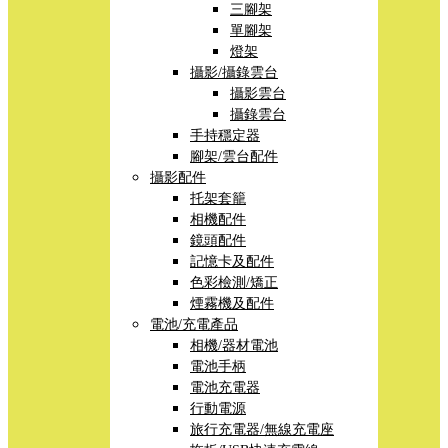
三腳架
單腳架
燈架
攝影/攝錄雲台
攝影雲台
攝錄雲台
手持穩定器
腳架/雲台配件
攝影配件
托架套籠
相機配件
鏡頭配件
記憶卡及配件
色彩檢測/矯正
煙霧機及配件
電池/充電產品
相機/器材電池
電池手柄
電池充電器
行動電源
旅行充電器/無線充電座