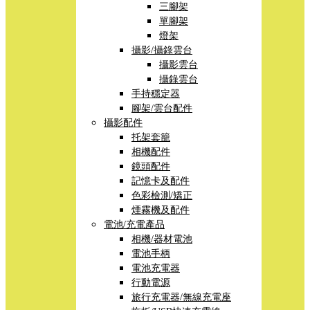
三腳架
單腳架
燈架
攝影/攝錄雲台
攝影雲台
攝錄雲台
手持穩定器
腳架/雲台配件
攝影配件
托架套籠
相機配件
鏡頭配件
記憶卡及配件
色彩檢測/矯正
煙霧機及配件
電池/充電產品
相機/器材電池
電池手柄
電池充電器
行動電源
旅行充電器/無線充電座