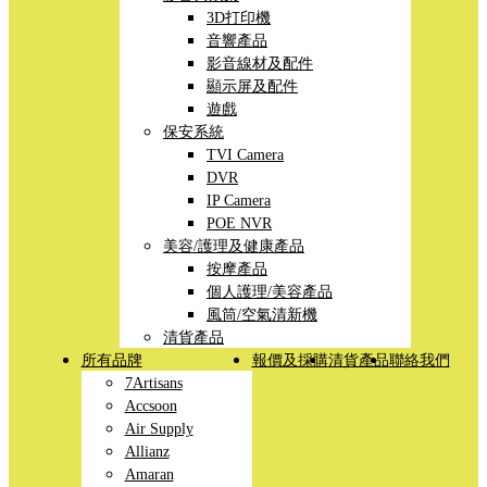
3D打印機
音響產品
影音線材及配件
顯示屏及配件
遊戲
保安系統
TVI Camera
DVR
IP Camera
POE NVR
美容/護理及健康產品
按摩產品
個人護理/美容產品
風筒/空氣清新機
清貨產品
所有品牌
報價及採購
清貨產品
聯絡我們
7Artisans
Accsoon
Air Supply
Allianz
Amaran