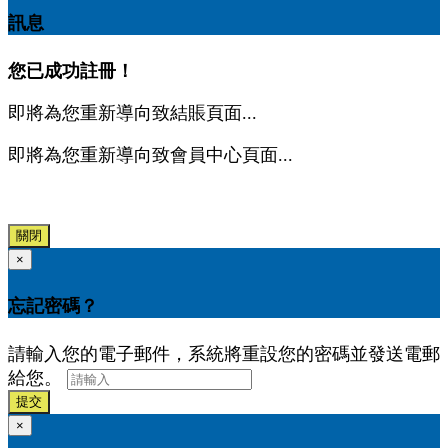
訊息
您已成功註冊！
即將為您重新導向致結賬頁面...
即將為您重新導向致會員中心頁面...
關閉
×
忘記密碼？
請輸入您的電子郵件，系統將重設您的密碼並發送電郵
給您。
提交
×