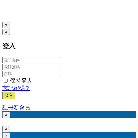
本系統由
提供
© Copyright 2026
www.posify.me
×
×
登入
保持登入
忘記密碼？
登入
註冊新會員
×
×
×