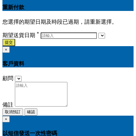
重新付款
您選擇的期望日期及時段已過期，請重新選擇。
*
期望送貨日期
提交
×
客戶資料
顧問
備註
取消預訂
確認
×
以短信發送一次性密碼