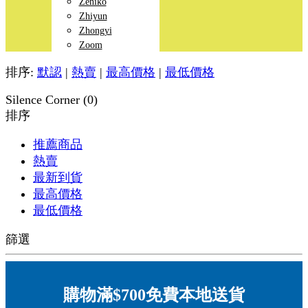
Zeniko
Zhiyun
Zhongyi
Zoom
排序:
默認
|
熱賣
|
最高價格
|
最低價格
Silence Corner (0)
排序
推薦商品
熱賣
最新到貨
最高價格
最低價格
篩選
購物滿$700免費本地送貨