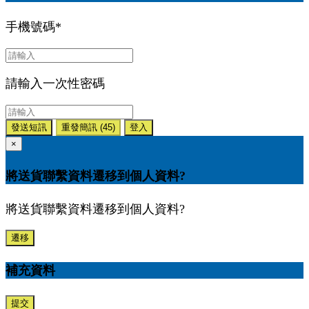
手機號碼
*
請輸入一次性密碼
發送短訊
重發簡訊
(45)
登入
×
將送貨聯繫資料遷移到個人資料?
將送貨聯繫資料遷移到個人資料?
遷移
補充資料
提交