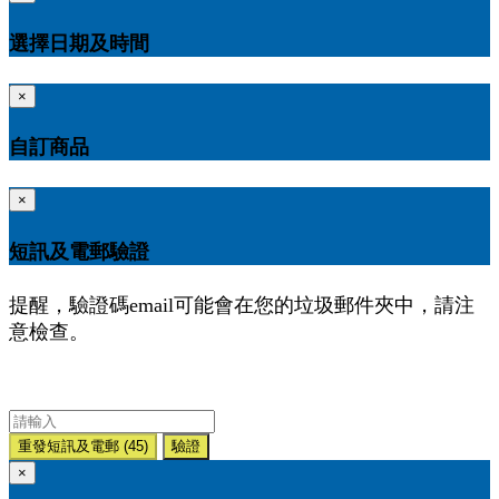
選擇日期及時間
×
自訂商品
×
短訊及電郵驗證
提醒，驗證碼email可能會在您的垃圾郵件夾中，請注
意檢查。
重發短訊及電郵
(45)
驗證
×