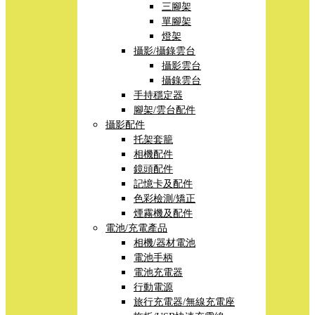
三腳架
單腳架
燈架
攝影/攝錄雲台
攝影雲台
攝錄雲台
手持穩定器
腳架/雲台配件
攝影配件
托架套籠
相機配件
鏡頭配件
記憶卡及配件
色彩檢測/矯正
煙霧機及配件
電池/充電產品
相機/器材電池
電池手柄
電池充電器
行動電源
旅行充電器/無線充電座