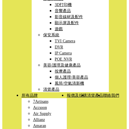
3D打印機
音響產品
影音線材及配件
顯示屏及配件
遊戲
保安系統
TVI Camera
DVR
IP Camera
POE NVR
美容/護理及健康產品
按摩產品
個人護理/美容產品
風筒/空氣清新機
清貨產品
所有品牌
報價及採購
清貨產品
聯絡我們
7Artisans
Accsoon
Air Supply
Allianz
Amaran