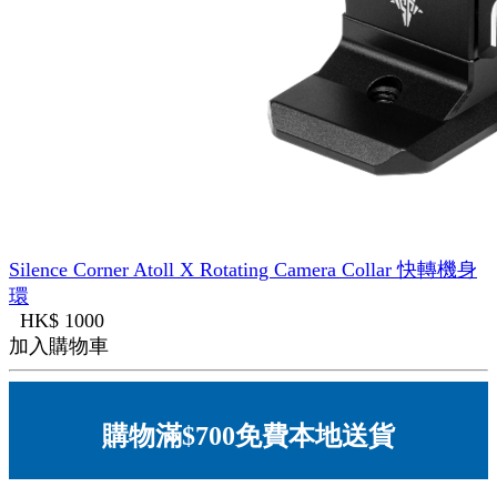
Silence Corner Atoll X Rotating Camera Collar 快轉機身
環
HK$ 1000
加入購物車
購物滿$700免費本地送貨