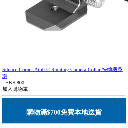
Silence Corner Atoll C Rotating Camera Collar 快轉機身
環
HK$ 800
加入購物車
購物滿$700免費本地送貨