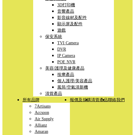
3D打印機
音響產品
影音線材及配件
顯示屏及配件
遊戲
保安系統
TVI Camera
DVR
IP Camera
POE NVR
美容/護理及健康產品
按摩產品
個人護理/美容產品
風筒/空氣清新機
清貨產品
所有品牌
報價及採購
清貨產品
聯絡我們
7Artisans
Accsoon
Air Supply
Allianz
Amaran