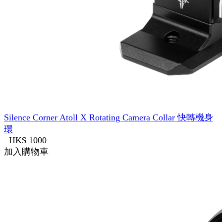
Silence Corner Atoll X Rotating Camera Collar 快轉機身
環
HK$ 1000
加入購物車