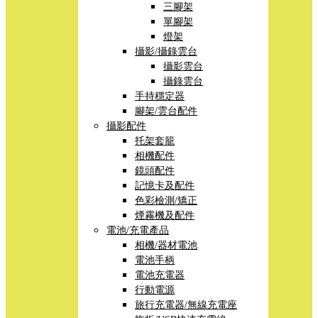
三腳架
單腳架
燈架
攝影/攝錄雲台
攝影雲台
攝錄雲台
手持穩定器
腳架/雲台配件
攝影配件
托架套籠
相機配件
鏡頭配件
記憶卡及配件
色彩檢測/矯正
煙霧機及配件
電池/充電產品
相機/器材電池
電池手柄
電池充電器
行動電源
旅行充電器/無線充電座