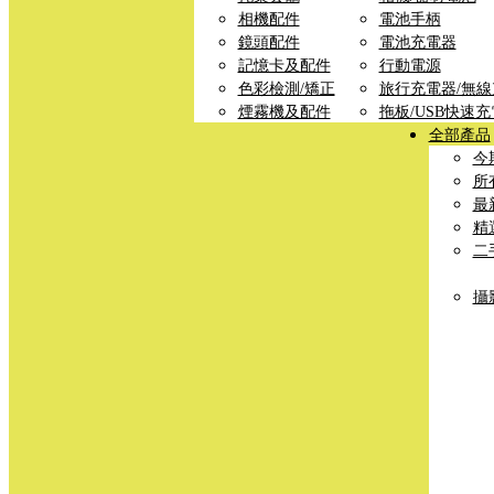
相機配件
電池手柄
鏡頭配件
電池充電器
記憶卡及配件
行動電源
色彩檢測/矯正
旅行充電器/無
煙霧機及配件
拖板/USB快速
全部產品
今
所
最
精
二
攝