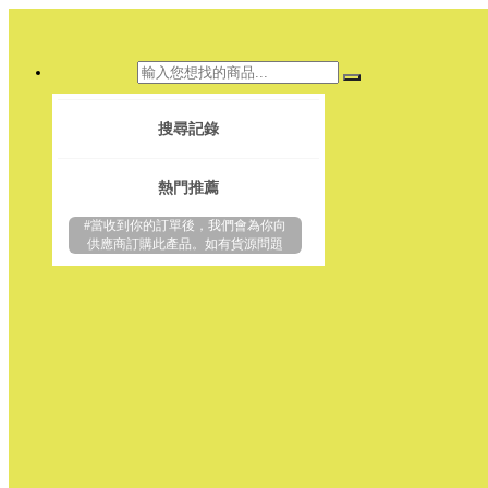
搜尋記錄
熱門推薦
#當收到你的訂單後，我們會為你向
供應商訂購此產品。如有貨源問題