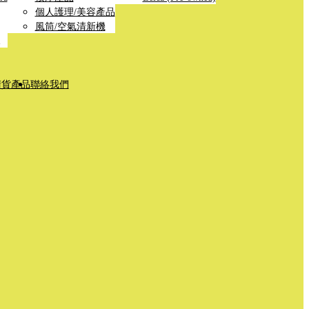
個人護理/美容產品
風筒/空氣清新機
清貨產品
聯絡我們