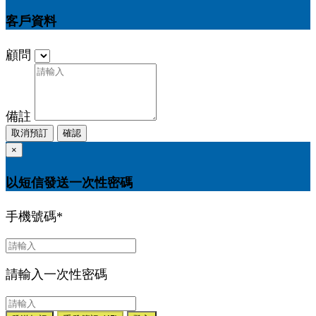
客戶資料
顧問
備註
取消預訂
確認
×
以短信發送一次性密碼
手機號碼
*
請輸入一次性密碼