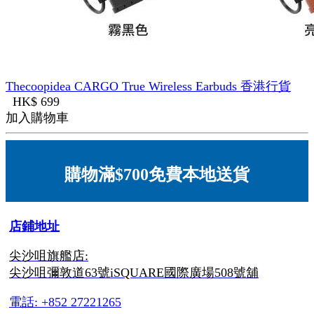
Thecoopidea CARGO True Wireless Earbuds 香港行貨
HK$ 699
加入購物車
購物滿$700免費本地送貨
店鋪地址
尖沙咀旗艦店:
尖沙咀彌敦道63號iSQUARE國際廣場508號舖
電話: +852 27221265