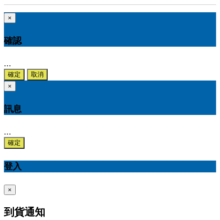
×
確認
...
確定
取消
×
訊息
...
確定
登入
×
到貨通知