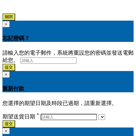
關閉
×
忘記密碼？
請輸入您的電子郵件，系統將重設您的密碼並發送電郵
給您。
提交
×
重新付款
您選擇的期望日期及時段已過期，請重新選擇。
*
期望送貨日期
提交
×