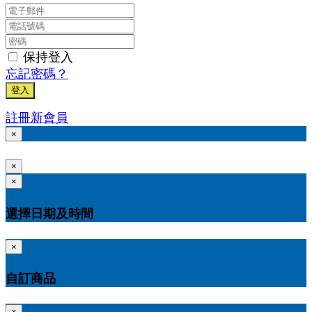
保持登入
忘記密碼？
登入
註冊新會員
×
×
×
選擇日期及時間
×
自訂商品
×