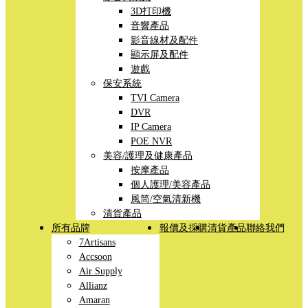
3D打印機
音響產品
影音線材及配件
顯示屏及配件
遊戲
保安系統
TVI Camera
DVR
IP Camera
POE NVR
美容/護理及健康產品
按摩產品
個人護理/美容產品
風筒/空氣清新機
清貨產品
所有品牌
報價及採購
清貨產品
聯絡我們
7Artisans
Accsoon
Air Supply
Allianz
Amaran