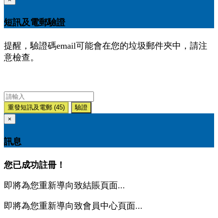
短訊及電郵驗證
提醒，驗證碼email可能會在您的垃圾郵件夾中，請注
意檢查。
重發短訊及電郵
(45)
驗證
×
訊息
您已成功註冊！
即將為您重新導向致結賬頁面...
即將為您重新導向致會員中心頁面...