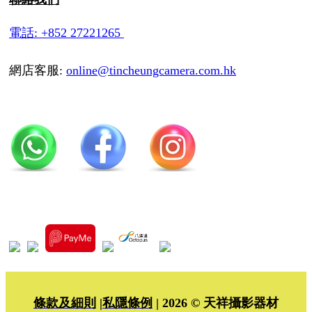
電話: +852 27221265
網店客服:
online@tincheungcamera.com.hk
條款及細則
|
私隱條例
| 2026 © 天祥攝影器材