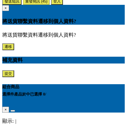
發送短訊
重發簡訊
(45)
登入
×
將送貨聯繫資料遷移到個人資料?
將送貨聯繫資料遷移到個人資料?
遷移
補充資料
提交
組合商品
選擇
件產品於
中
已選擇
0
/
×
顯示:
|