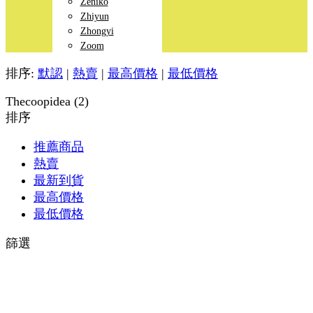
Zeniko
Zhiyun
Zhongyi
Zoom
排序:
默認
|
熱賣
|
最高價格
|
最低價格
Thecoopidea (2)
排序
推薦商品
熱賣
最新到貨
最高價格
最低價格
篩選