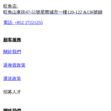
旺角店:
旺角山東街47-51號星際城市一樓120-122 &136號鋪
電話: +852 27221255
顧客服務
關於我們
退換貨政策
運送政策
招募人才
聯絡我們