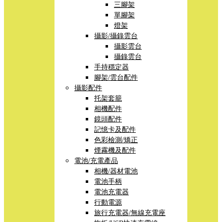
三腳架
單腳架
燈架
攝影/攝錄雲台
攝影雲台
攝錄雲台
手持穩定器
腳架/雲台配件
攝影配件
托架套籠
相機配件
鏡頭配件
記憶卡及配件
色彩檢測/矯正
煙霧機及配件
電池/充電產品
相機/器材電池
電池手柄
電池充電器
行動電源
旅行充電器/無線充電座